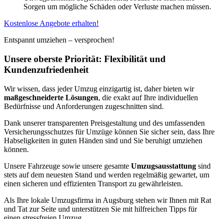
Sorgen um mögliche Schäden oder Verluste machen müssen.
Kostenlose Angebote erhalten!
Entspannt umziehen – versprochen!
Unsere oberste Priorität: Flexibilität und
Kundenzufriedenheit
Wir wissen, dass jeder Umzug einzigartig ist, daher bieten wir
maßgeschneiderte Lösungen
, die exakt auf Ihre individuellen
Bedürfnisse und Anforderungen zugeschnitten sind.
Dank unserer transparenten Preisgestaltung und des umfassenden
Versicherungsschutzes für Umzüge können Sie sicher sein, dass Ihre
Habseligkeiten in guten Händen sind und Sie beruhigt umziehen
können.
Unsere Fahrzeuge sowie unsere gesamte
Umzugsausstattung
sind
stets auf dem neuesten Stand und werden regelmäßig gewartet, um
einen sicheren und effizienten Transport zu gewährleisten.
Als Ihre lokale Umzugsfirma in Augsburg stehen wir Ihnen mit Rat
und Tat zur Seite und unterstützen Sie mit hilfreichen Tipps für
einen stressfreien Umzug.