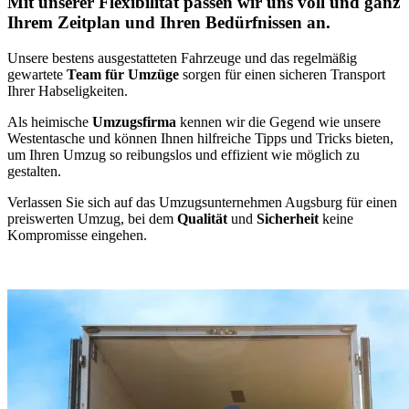
Mit unserer Flexibilität passen wir uns voll und ganz
Ihrem Zeitplan und Ihren Bedürfnissen an.
Unsere bestens ausgestatteten Fahrzeuge und das regelmäßig
gewartete
Team für Umzüge
sorgen für einen sicheren Transport
Ihrer Habseligkeiten.
Als heimische
Umzugsfirma
kennen wir die Gegend wie unsere
Westentasche und können Ihnen hilfreiche Tipps und Tricks bieten,
um Ihren Umzug so reibungslos und effizient wie möglich zu
gestalten.
Verlassen Sie sich auf das Umzugsunternehmen Augsburg für einen
preiswerten Umzug, bei dem
Qualität
und
Sicherheit
keine
Kompromisse eingehen.