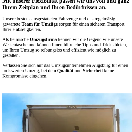
Mit unserer Flexibilität passen wir uns voll und ganz
Ihrem Zeitplan und Ihren Bedürfnissen an.
Unsere bestens ausgestatteten Fahrzeuge und das regelmäßig
gewartete
Team für Umzüge
sorgen für einen sicheren Transport
Ihrer Habseligkeiten.
Als heimische
Umzugsfirma
kennen wir die Gegend wie unsere
Westentasche und können Ihnen hilfreiche Tipps und Tricks bieten,
um Ihren Umzug so reibungslos und effizient wie möglich zu
gestalten.
Verlassen Sie sich auf das Umzugsunternehmen Augsburg für einen
preiswerten Umzug, bei dem
Qualität
und
Sicherheit
keine
Kompromisse eingehen.