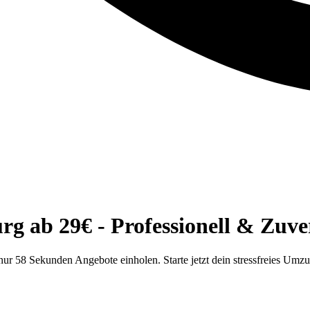
 ab 29€ - Professionell & Zuver
r 58 Sekunden Angebote einholen. Starte jetzt dein stressfreies Umz