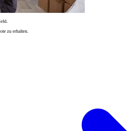
Geld.
te zu erhalten.