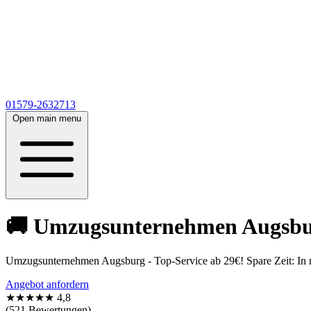
01579-2632713
Open main menu
🚚 Umzugsunternehmen Augsburg
Umzugsunternehmen Augsburg - Top-Service ab 29€! Spare Zeit: In nu
Angebot anfordern
★★★★★
4,8
(521 Bewertungen)