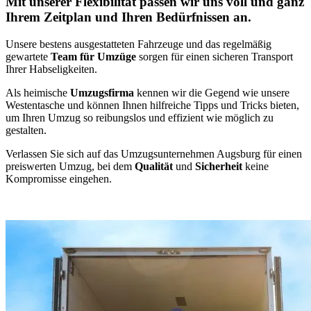
Mit unserer Flexibilität passen wir uns voll und ganz
Ihrem Zeitplan und Ihren Bedürfnissen an.
Unsere bestens ausgestatteten Fahrzeuge und das regelmäßig
gewartete
Team für Umzüge
sorgen für einen sicheren Transport
Ihrer Habseligkeiten.
Als heimische
Umzugsfirma
kennen wir die Gegend wie unsere
Westentasche und können Ihnen hilfreiche Tipps und Tricks bieten,
um Ihren Umzug so reibungslos und effizient wie möglich zu
gestalten.
Verlassen Sie sich auf das Umzugsunternehmen Augsburg für einen
preiswerten Umzug, bei dem
Qualität
und
Sicherheit
keine
Kompromisse eingehen.