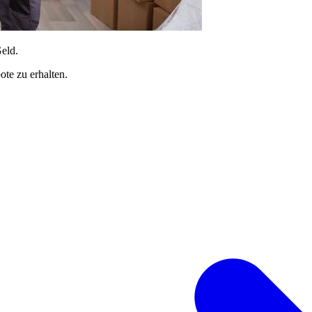
Geld.
te zu erhalten.