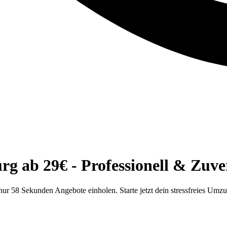
 ab 29€ - Professionell & Zuver
r 58 Sekunden Angebote einholen. Starte jetzt dein stressfreies Umz