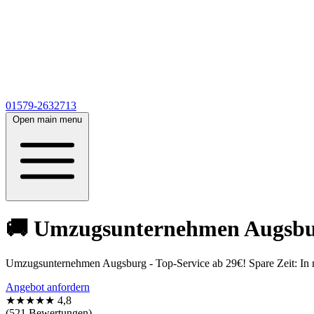
01579-2632713
Open main menu
🚚 Umzugsunternehmen Augsburg
Umzugsunternehmen Augsburg - Top-Service ab 29€! Spare Zeit: In nu
Angebot anfordern
★★★★★
4,8
(521 Bewertungen)