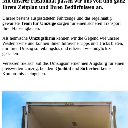
Mit unserer Flexibilität passen wir uns voll und ganz
Ihrem Zeitplan und Ihren Bedürfnissen an.
Unsere bestens ausgestatteten Fahrzeuge und das regelmäßig
gewartete
Team für Umzüge
sorgen für einen sicheren Transport
Ihrer Habseligkeiten.
Als heimische
Umzugsfirma
kennen wir die Gegend wie unsere
Westentasche und können Ihnen hilfreiche Tipps und Tricks bieten,
um Ihren Umzug so reibungslos und effizient wie möglich zu
gestalten.
Verlassen Sie sich auf das Umzugsunternehmen Augsburg für einen
preiswerten Umzug, bei dem
Qualität
und
Sicherheit
keine
Kompromisse eingehen.