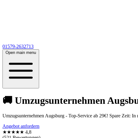
01579-2632713
Open main menu
🚚 Umzugsunternehmen Augsburg
Umzugsunternehmen Augsburg - Top-Service ab 29€! Spare Zeit: In nu
Angebot anfordern
★★★★★
4,8
(521 Bewertungen)