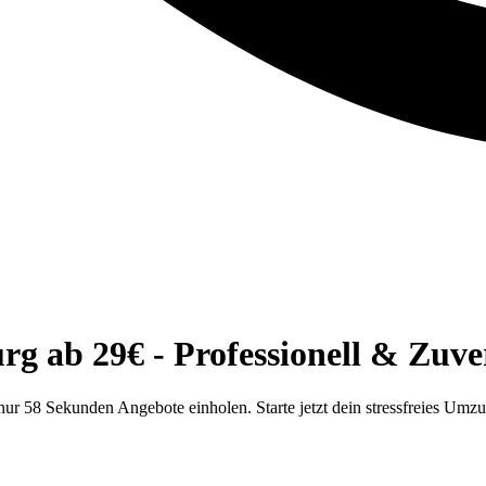
 ab 29€ - Professionell & Zuver
r 58 Sekunden Angebote einholen. Starte jetzt dein stressfreies Umz