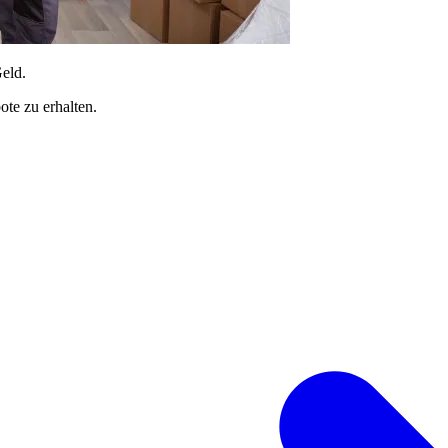
Geld.
te zu erhalten.