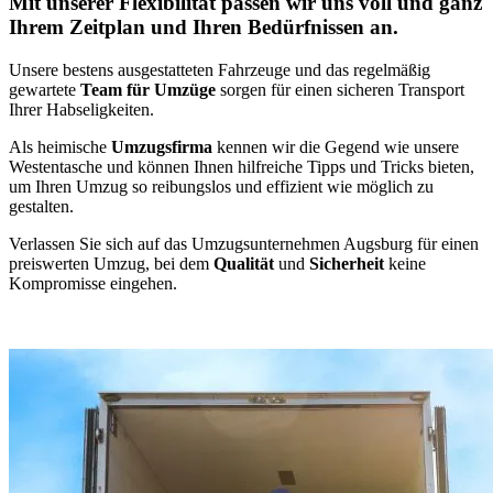
Mit unserer Flexibilität passen wir uns voll und ganz
Ihrem Zeitplan und Ihren Bedürfnissen an.
Unsere bestens ausgestatteten Fahrzeuge und das regelmäßig
gewartete
Team für Umzüge
sorgen für einen sicheren Transport
Ihrer Habseligkeiten.
Als heimische
Umzugsfirma
kennen wir die Gegend wie unsere
Westentasche und können Ihnen hilfreiche Tipps und Tricks bieten,
um Ihren Umzug so reibungslos und effizient wie möglich zu
gestalten.
Verlassen Sie sich auf das Umzugsunternehmen Augsburg für einen
preiswerten Umzug, bei dem
Qualität
und
Sicherheit
keine
Kompromisse eingehen.